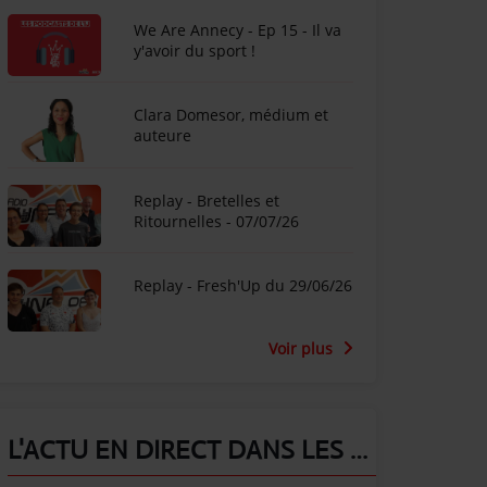
We Are Annecy - Ep 15 - Il va
y'avoir du sport !
Clara Domesor, médium et
auteure
Replay - Bretelles et
Ritournelles - 07/07/26
Replay - Fresh'Up du 29/06/26
Voir plus
L'ACTU EN DIRECT DANS LES ALPES !