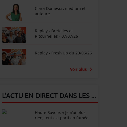
Clara Domesor, médium et
auteure
Replay - Bretelles et
Ritournelles - 07/07/26
Replay - Fresh'Up du 29/06/26
Voir plus
L'ACTU EN DIRECT DANS LES ALPES !
Haute-Savoie. « Je n’ai plus
rien, tout est parti en fumée »
: l’animateur Marc-Emmanuel