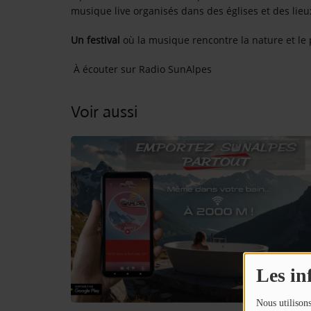
musique live organisés dans des églises et des lieu
Contact
Un festival
où la musique rencontre la nature et le
OÙ SOMMES-NOUS ?
À écouter sur Radio SunAlpes
MENTIONS LÉGALES
Voir aussi
SCOLAIRE
UNE WEBRADIO DANS VOTRE ÉCOLE
ANIMATION RADIO
ANIMATION RADIO DÈS 9 ANS
FÊTEZ VOTRE ANNIVERSAIRE À
Les in
SUNALPES !
re mix reggae avec
Retrouvez nos programmes en replay 
Nous utilisons
TEAM BUILDING RADIO