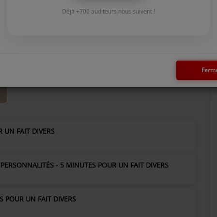
Déjà +700 auditeurs nous suivent !
Ferm
R UN FAIT DIVERS
PERSONNALITÉS - 5 MINUTES POUR UN FAIT DIVERS
S POUR UN FAIT DIVERS