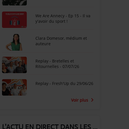
We Are Annecy - Ep 15 - Il va
y'avoir du sport !
Clara Domesor, médium et
auteure
Replay - Bretelles et
Ritournelles - 07/07/26
Replay - Fresh'Up du 29/06/26
Voir plus
L'ACTU EN DIRECT DANS LES ALPES !