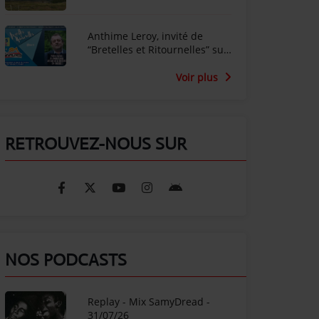
Anthime Leroy, invité de
“Bretelles et Ritournelles” sur
Radio SunAlpes
Voir plus
RETROUVEZ-NOUS SUR
NOS PODCASTS
Replay - Mix SamyDread -
31/07/26