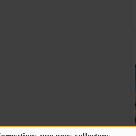
SUNALPES SUR VOS ENCEINTES BOSE !
!