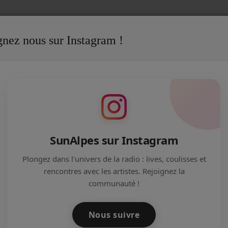
gnez nous sur Instagram !
AIT DIVERS
RS
SunAlpes sur Instagram
5 Minutes Pour un Fait Divers
Plongez dans l'univers de la radio : lives, coulisses et
rencontres avec les artistes. Rejoignez la
communauté !
Nous suivre