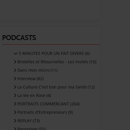
PODCASTS
5 MINUTES POUR UN FAIT DIVERS (6)
Bretelles et Ritournelles - Les Invités (10)
Dans mon micro (11)
Interview (82)
La Culture C'est bon pour ma Santé (12)
La Vie en Rose (4)
PORTRAITS COMMERCANT (204)
Portraits d'Entrepreneurs (9)
REPLAY (73)
Reportage (55)