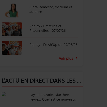
Clara Domesor, médium et
auteure
Replay - Bretelles et
Ritournelles - 07/07/26
Replay - Fresh'Up du 29/06/26
Voir plus
L'ACTU EN DIRECT DANS LES ALPES !
Pays de Savoie. Diarrhée,
fièvre... Quel est ce nouveau
virus qui touche les vaches