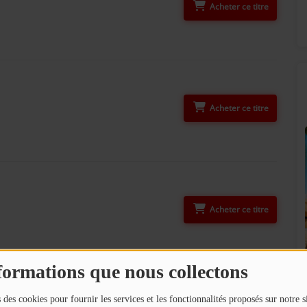
Acheter ce titre
Acheter ce titre
Acheter ce titre
SUNALPES SUR VOS ENCEINTES BOSE !
formations que nous collectons
!
 des cookies pour fournir les services et les fonctionnalités proposés sur notre s