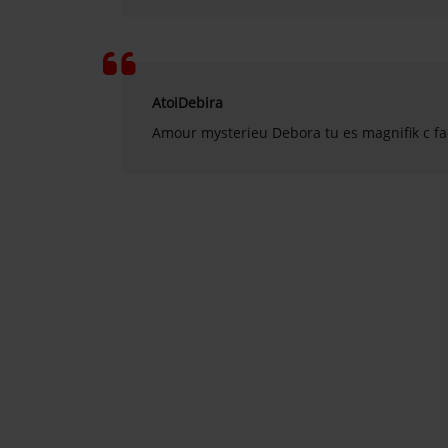
AtoiDebira
Amour mysterieu Debora tu es magnifik c faci