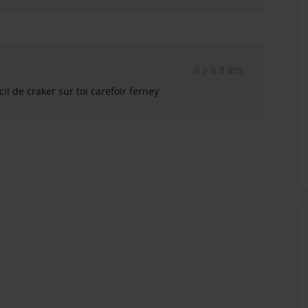
il y a 3 ans
l de craker sur toi carefoir ferney