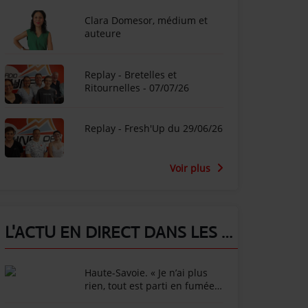
Clara Domesor, médium et
auteure
Replay - Bretelles et
Ritournelles - 07/07/26
Replay - Fresh'Up du 29/06/26
Voir plus
L'ACTU EN DIRECT DANS LES ALPES !
Haute-Savoie. « Je n’ai plus
rien, tout est parti en fumée »
: l’animateur Marc-Emmanuel