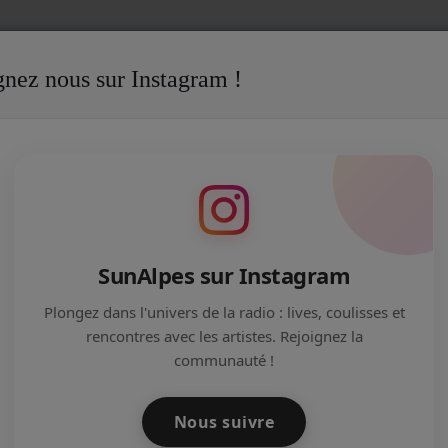
gnez nous sur Instagram !
SunAlpes sur Instagram
Plongez dans l'univers de la radio : lives, coulisses et
rencontres avec les artistes. Rejoignez la
communauté !
il y a 8 mois
Nous suivre